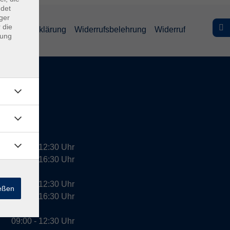
ndet
ger
 die
efreiheitserklärung
Widerrufsbelehrung
Widerruf
dung
09:00 - 12:30 Uhr
13:00 - 16:30 Uhr
10:00 - 12:30 Uhr
ießen
13:00 - 16:30 Uhr
09:00 - 12:30 Uhr