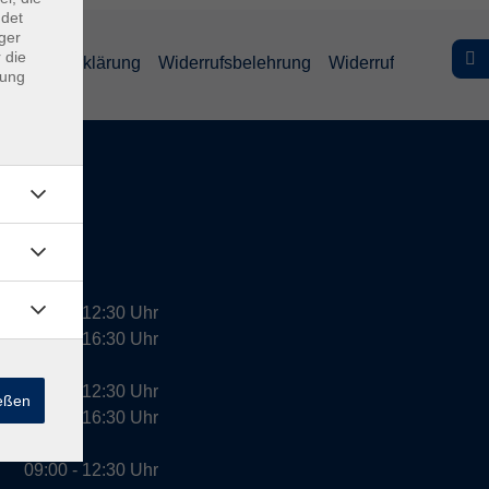
ndet
ger
 die
efreiheitserklärung
Widerrufsbelehrung
Widerruf
dung
09:00 - 12:30 Uhr
13:00 - 16:30 Uhr
10:00 - 12:30 Uhr
ießen
13:00 - 16:30 Uhr
09:00 - 12:30 Uhr