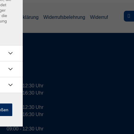
ndet
ger
 die
efreiheitserklärung
Widerrufsbelehrung
Widerruf
dung
09:00 - 12:30 Uhr
13:00 - 16:30 Uhr
10:00 - 12:30 Uhr
ießen
13:00 - 16:30 Uhr
09:00 - 12:30 Uhr