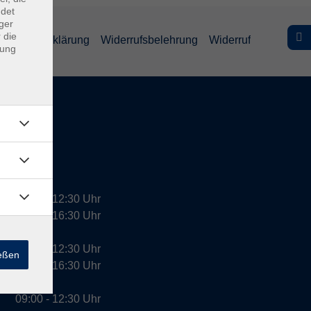
ndet
ger
 die
efreiheitserklärung
Widerrufsbelehrung
Widerruf
dung
09:00 - 12:30 Uhr
13:00 - 16:30 Uhr
10:00 - 12:30 Uhr
ießen
13:00 - 16:30 Uhr
09:00 - 12:30 Uhr