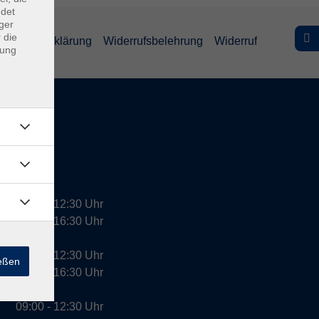
ndet
ger
 die
efreiheitserklärung
Widerrufsbelehrung
Widerruf
dung
09:00 - 12:30 Uhr
13:00 - 16:30 Uhr
10:00 - 12:30 Uhr
ießen
13:00 - 16:30 Uhr
09:00 - 12:30 Uhr