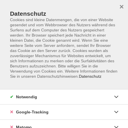
×
Datenschutz
Cookies sind kleine Datenmengen, die von einer Website
gesendet und vom Webbrowser des Nutzers während des
Surfens auf dem Computer des Nutzers gespeichert
Skip to main content
werden. Ihr Browser speichert jede Nachricht in einer
kleinen Datei, die Cookie genannt wird. Wenn Sie eine
weitere Seite vom Server anfordern, sendet Ihr Browser
das Cookie an den Server zurück. Cookies wurden als
zuverlässiger Mechanismus für Websites entwickelt, um
sich Informationen zu merken oder die Surfaktivitäten des
Benutzers aufzuzeichnen. Bitte willigen Sie in die
Verwendung von Cookies ein. Weitere Informationen finden
Sie in unseren Datenschutzhinweisen.
Datenschutz
12 Kurse
Notwendig
zurück zu Spanisch
Google-Tracking
A 1: Grundstufe 1
Matomo