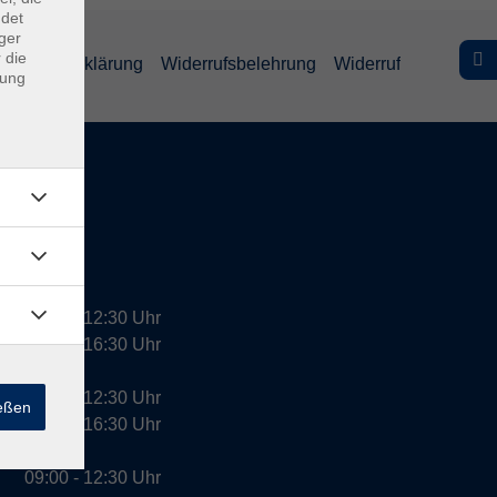
ndet
ger
 die
efreiheitserklärung
Widerrufsbelehrung
Widerruf
dung
09:00 - 12:30 Uhr
13:00 - 16:30 Uhr
10:00 - 12:30 Uhr
ießen
13:00 - 16:30 Uhr
09:00 - 12:30 Uhr