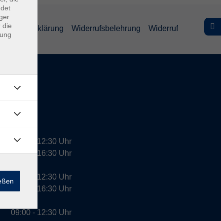
ndet
ger
 die
efreiheitserklärung
Widerrufsbelehrung
Widerruf
dung
09:00 - 12:30 Uhr
13:00 - 16:30 Uhr
10:00 - 12:30 Uhr
ießen
13:00 - 16:30 Uhr
09:00 - 12:30 Uhr