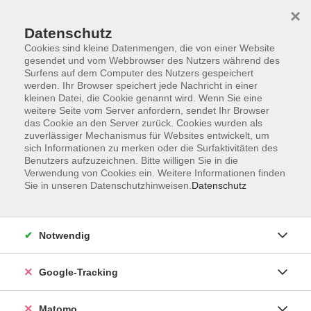
×
Datenschutz
Cookies sind kleine Datenmengen, die von einer Website
gesendet und vom Webbrowser des Nutzers während des
Surfens auf dem Computer des Nutzers gespeichert
Skip to main content
werden. Ihr Browser speichert jede Nachricht in einer
kleinen Datei, die Cookie genannt wird. Wenn Sie eine
weitere Seite vom Server anfordern, sendet Ihr Browser
das Cookie an den Server zurück. Cookies wurden als
zuverlässiger Mechanismus für Websites entwickelt, um
sich Informationen zu merken oder die Surfaktivitäten des
Benutzers aufzuzeichnen. Bitte willigen Sie in die
Verwendung von Cookies ein. Weitere Informationen finden
Sie in unseren Datenschutzhinweisen.
Datenschutz
5 Kurse
Notwendig
zurück zu Sprachprüfungen
Google-Tracking
telc Deutsch B2
Matomo