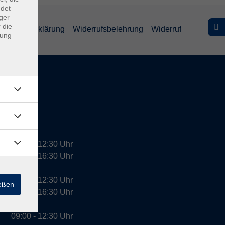
ndet
ger
 die
efreiheitserklärung
Widerrufsbelehrung
Widerruf
dung
09:00 - 12:30 Uhr
13:00 - 16:30 Uhr
10:00 - 12:30 Uhr
ießen
13:00 - 16:30 Uhr
09:00 - 12:30 Uhr