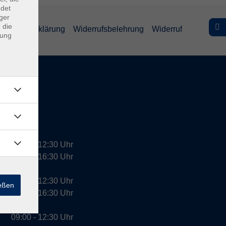
ndet
ger
 die
efreiheitserklärung
Widerrufsbelehrung
Widerruf
dung
09:00 - 12:30 Uhr
13:00 - 16:30 Uhr
10:00 - 12:30 Uhr
ießen
13:00 - 16:30 Uhr
09:00 - 12:30 Uhr