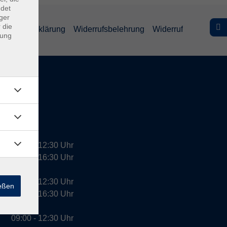
ndet
ger
 die
efreiheitserklärung
Widerrufsbelehrung
Widerruf
dung
09:00 - 12:30 Uhr
13:00 - 16:30 Uhr
10:00 - 12:30 Uhr
ießen
13:00 - 16:30 Uhr
09:00 - 12:30 Uhr