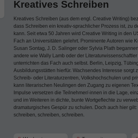
Kreatives Schreiben
Kreatives Schreiben (aus dem engl. Creative Writing) b
dass Schreiben ein kreativ-sprachlicher Prozess ist, zu
kann. Seit etwa 50 Jahren wird Creative Writing in den U
Fach an Universitäten gelehrt. Prominente Autoren wie K
Susan Sontag, J. D. Salinger oder Sylvia Plath begannen 
andere wie Wally Lamb oder der Literaturwissenschaftler 
unterrichten das Fach auch selbst. Berlin, Leipzig, Tübi
Ausbildungsstätten hierfür. Wachsendes Interesse sorgt
Schreib- oder Literaturzentren, Volkshochschulen und pri
kann literarischen Neulingen den Zugang zu eigenen Te
Impulse versetzen die Teilnehmer/-innen in die Lage, ein
und im Weiteren in dichte, bunte Wortgeflechte zu verweb
dramaturgisches Gespür zu schulen. Doch auch hier gilt
schreiben, schreiben, schreiben.