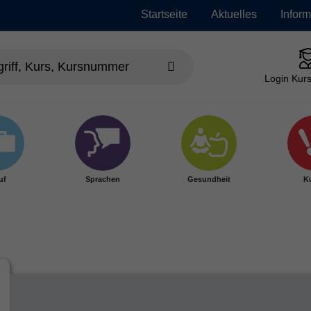
Startseite
Aktuelles
Infor
Login Kurs
uf
Sprachen
Gesundheit
Ku