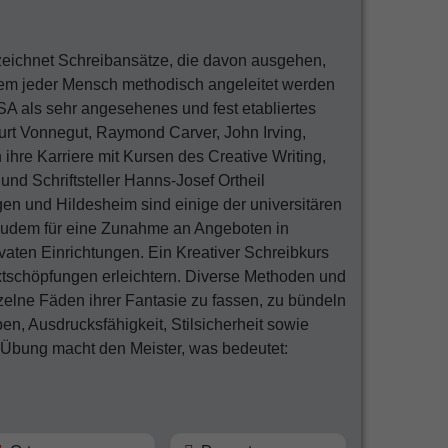
ezeichnet Schreibansätze, die davon ausgehen,
 dem jeder Mensch methodisch angeleitet werden
SA als sehr angesehenes und fest etabliertes
urt Vonnegut, Raymond Carver, John Irving,
ihre Karriere mit Kursen des Creative Writing,
und Schriftsteller Hanns-Josef Ortheil
ngen und Hildesheim sind einige der universitären
 zudem für eine Zunahme an Angeboten in
vaten Einrichtungen. Ein Kreativer Schreibkurs
xtschöpfungen erleichtern. Diverse Methoden und
zelne Fäden ihrer Fantasie zu fassen, zu bündeln
en, Ausdrucksfähigkeit, Stilsicherheit sowie
: Übung macht den Meister, was bedeutet: