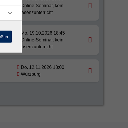
nd
Online-Seminar, kein
Präsenzunterricht
Mo. 19.10.2026 18:45
ießen
Online-Seminar, kein
Präsenzunterricht
Do. 12.11.2026 18:00
Würzburg