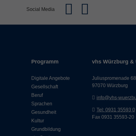
Social Media
Programm
vhs Würzburg & 
Digitale Angebote
Juliuspromenade 68
97070 Würzburg
Gesellschaft
Beruf
info@vhs-wuerzbu
Sprachen
Tel: 0931 35593 0
Gesundheit
Fax 0931 35593-20
Kultur
Grundbildung