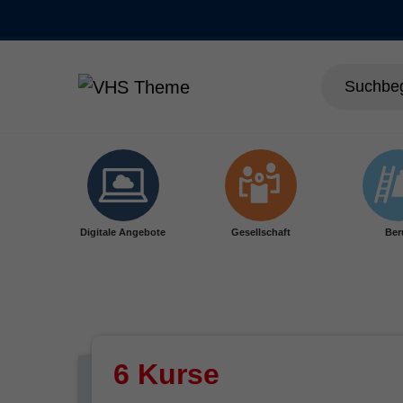
Skip to main content
Digitale Angebote
Gesellschaft
Ber
6 Kurse