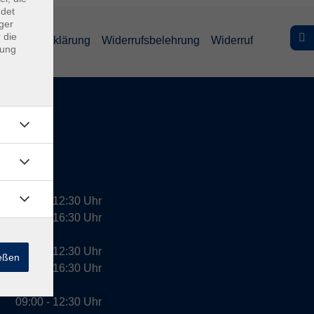
ndet
ger
 die
efreiheitserklärung
Widerrufsbelehrung
Widerruf
dung
09:00 - 12:30 Uhr
13:00 - 16:30 Uhr
10:00 - 12:30 Uhr
ießen
13:00 - 16:30 Uhr
09:00 - 12:30 Uhr