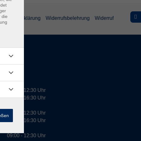
ndet
ger
 die
efreiheitserklärung
Widerrufsbelehrung
Widerruf
dung
09:00 - 12:30 Uhr
13:00 - 16:30 Uhr
10:00 - 12:30 Uhr
ießen
13:00 - 16:30 Uhr
09:00 - 12:30 Uhr