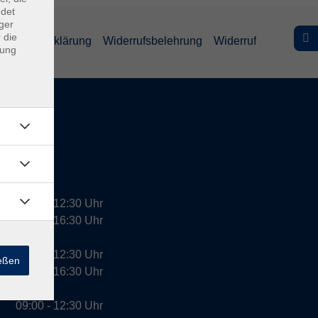
ndet
ger
 die
efreiheitserklärung
Widerrufsbelehrung
Widerruf
dung
09:00 - 12:30 Uhr
13:00 - 16:30 Uhr
10:00 - 12:30 Uhr
ießen
13:00 - 16:30 Uhr
09:00 - 12:30 Uhr