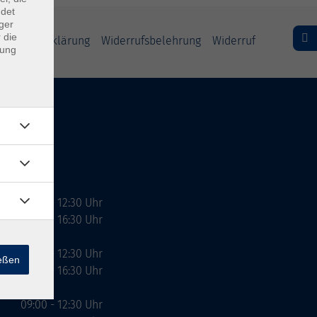
ndet
ger
 die
freiheitserklärung
Widerrufsbelehrung
Widerruf
dung
09:00 - 12:30 Uhr
13:00 - 16:30 Uhr
10:00 - 12:30 Uhr
ießen
13:00 - 16:30 Uhr
09:00 - 12:30 Uhr