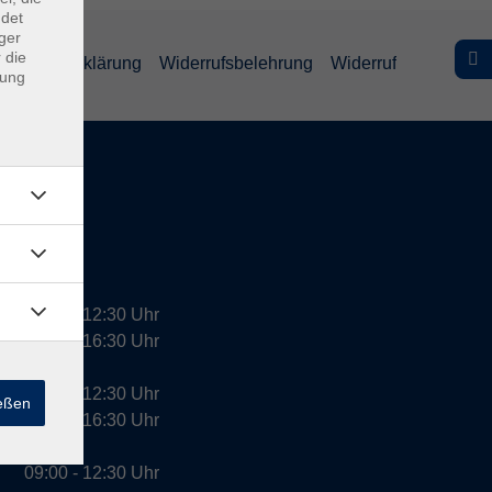
ndet
ger
 die
efreiheitserklärung
Widerrufsbelehrung
Widerruf
dung
09:00 - 12:30 Uhr
13:00 - 16:30 Uhr
10:00 - 12:30 Uhr
ießen
13:00 - 16:30 Uhr
09:00 - 12:30 Uhr