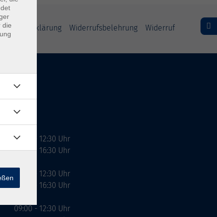
ndet
ger
 die
freiheitserklärung
Widerrufsbelehrung
Widerruf
dung
09:00 - 12:30 Uhr
13:00 - 16:30 Uhr
10:00 - 12:30 Uhr
ießen
13:00 - 16:30 Uhr
09:00 - 12:30 Uhr