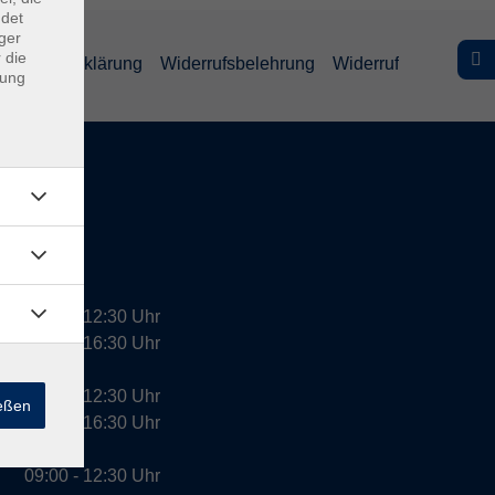
ndet
ger
 die
efreiheitserklärung
Widerrufsbelehrung
Widerruf
dung
09:00 - 12:30 Uhr
13:00 - 16:30 Uhr
10:00 - 12:30 Uhr
ießen
13:00 - 16:30 Uhr
09:00 - 12:30 Uhr