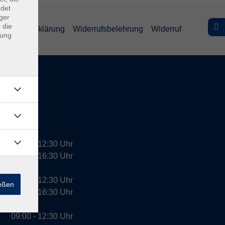
ndet
ger
 die
efreiheitserklärung
Widerrufsbelehrung
Widerruf
dung
09:00 - 12:30 Uhr
13:00 - 16:30 Uhr
10:00 - 12:30 Uhr
ießen
13:00 - 16:30 Uhr
09:00 - 12:30 Uhr