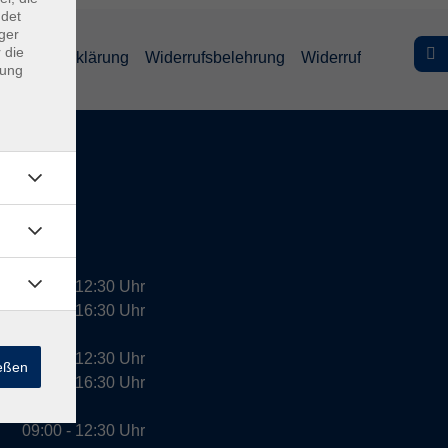
ndet
ger
 die
efreiheitserklärung
Widerrufsbelehrung
Widerruf
dung
09:00 - 12:30 Uhr
13:00 - 16:30 Uhr
10:00 - 12:30 Uhr
ießen
13:00 - 16:30 Uhr
09:00 - 12:30 Uhr