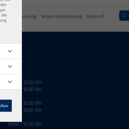
ndet
ger
 die
freiheitserklärung
Widerrufsbelehrung
Widerruf
dung
09:00 - 12:30 Uhr
13:00 - 16:30 Uhr
10:00 - 12:30 Uhr
ießen
13:00 - 16:30 Uhr
09:00 - 12:30 Uhr