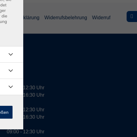
ndet
ger
 die
efreiheitserklärung
Widerrufsbelehrung
Widerruf
dung
09:00 - 12:30 Uhr
13:00 - 16:30 Uhr
10:00 - 12:30 Uhr
ießen
13:00 - 16:30 Uhr
09:00 - 12:30 Uhr