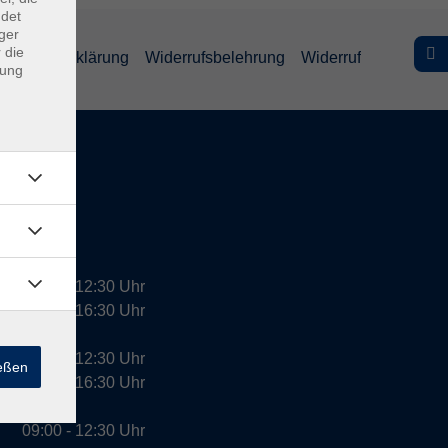
ndet
ger
 die
efreiheitserklärung
Widerrufsbelehrung
Widerruf
dung
09:00 - 12:30 Uhr
13:00 - 16:30 Uhr
10:00 - 12:30 Uhr
ießen
13:00 - 16:30 Uhr
09:00 - 12:30 Uhr