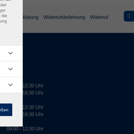
ndet
ger
 die
efreiheitserklärung
Widerrufsbelehrung
Widerruf
dung
09:00 - 12:30 Uhr
13:00 - 16:30 Uhr
10:00 - 12:30 Uhr
ießen
13:00 - 16:30 Uhr
09:00 - 12:30 Uhr