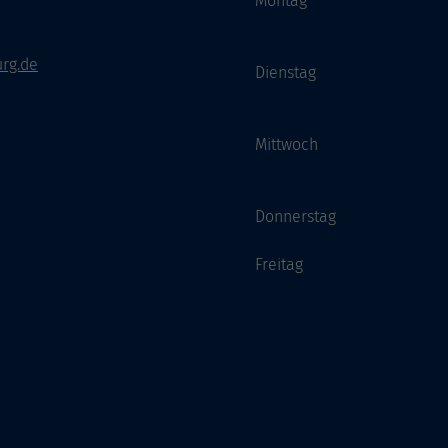
Montag
rg.de
Dienstag
Mittwoch
Donnerstag
Freitag