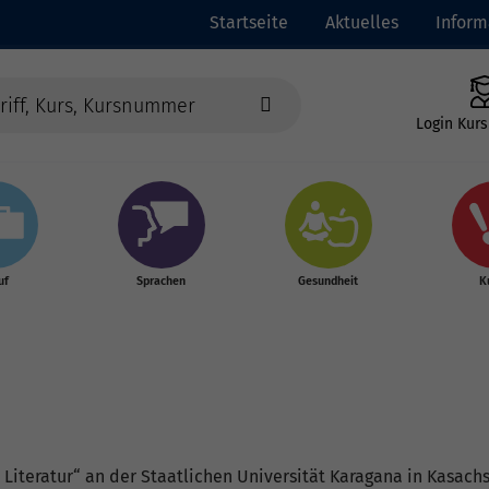
Startseite
Aktuelles
Inform
Login Kurs
uf
Sprachen
Gesundheit
K
iteratur“ an der Staatlichen Universität Karagana in Kasachs