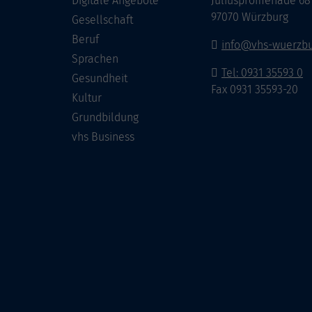
Digitale Angebote
Juliuspromenade 68
97070 Würzburg
Gesellschaft
Beruf
info@vhs-wuerzbu
Sprachen
Tel: 0931 35593 0
Gesundheit
Fax 0931 35593-20
Kultur
Grundbildung
vhs Business