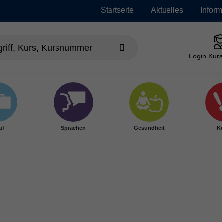
Startseite
Aktuelles
Infor
Login Kurs
uf
Sprachen
Gesundheit
Ku