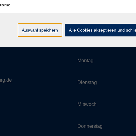
tomo
Auswahl speichern
Alle Cookies akzeptieren und schl
Umgebung e. V.
Öffnungszeiten
Montag
rg.de
Dienstag
Mittwoch
Donnerstag