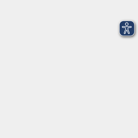
Montag
09:00 - 12:30 Uhr
13:00 - 16:30 Uhr
Dienstag
10:00 - 12:30 Uhr
13:00 - 16:30 Uhr
Mittwoch
09:00 - 12:30 Uhr
13:00 - 16:30 Uhr
Donnerstag
09:00 - 12:30 Uhr
Freitag
09:00 - 13:30 Uhr