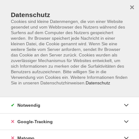
×
Datenschutz
Cookies sind kleine Datenmengen, die von einer Website
gesendet und vom Webbrowser des Nutzers während des
Surfens auf dem Computer des Nutzers gespeichert
Skip to main content
werden. Ihr Browser speichert jede Nachricht in einer
kleinen Datei, die Cookie genannt wird. Wenn Sie eine
weitere Seite vom Server anfordern, sendet Ihr Browser
das Cookie an den Server zurück. Cookies wurden als
zuverlässiger Mechanismus für Websites entwickelt, um
sich Informationen zu merken oder die Surfaktivitäten des
Benutzers aufzuzeichnen. Bitte willigen Sie in die
Verwendung von Cookies ein. Weitere Informationen finden
Sie in unseren Datenschutzhinweisen.
Datenschutz
392 Kurse
Notwendig
zurück zu Veranstaltungsformen
Google-Tracking
Einzelveranstaltung
Matomo