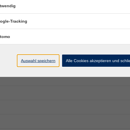
twendig
ogle-Tracking
tomo
Auswahl speichern
Alle Cookies akzeptieren und schl