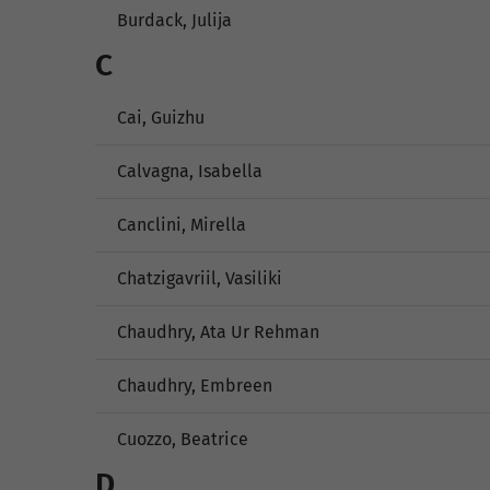
Burdack, Julija
C
Cai, Guizhu
Calvagna, Isabella
Canclini, Mirella
Chatzigavriil, Vasiliki
Chaudhry, Ata Ur Rehman
Chaudhry, Embreen
Cuozzo, Beatrice
D