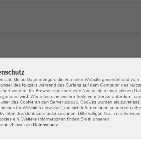
enschutz
s sind kleine Datenmengen, die von einer Website gesendet und vom
owser des Nutzers während des Surfens auf dem Computer des Nutze
chert werden. Ihr Browser speichert jede Nachricht in einer kleinen Dat
 genannt wird. Wenn Sie eine weitere Seite vom Server anfordern, se
owser das Cookie an den Server zurück. Cookies wurden als zuverlässi
ismus für Websites entwickelt, um sich Informationen zu merken oder
tivitäten des Benutzers aufzuzeichnen. Bitte willigen Sie in die Verwen
okies ein. Weitere Informationen finden Sie in unseren
schutzhinweisen.
Datenschutz