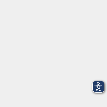
97070 Würzburg
info@vhs-wuerzburg.de
Tel: 0931 35593 0
Fax 0931 35593-20
Öffnungszeiten
Montag
09:00 - 12:30 Uhr
13:00 - 16:30 Uhr
Dienstag
10:00 - 12:30 Uhr
13:00 - 16:30 Uhr
Mittwoch
09:00 - 12:30 Uhr
13:00 - 16:30 Uhr