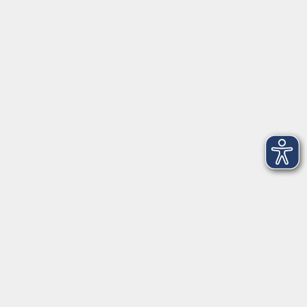
Öffnungszeiten
Montag
09:00 - 12:30 Uhr
13:00 - 16:30 Uhr
Dienstag
10:00 - 12:30 Uhr
13:00 - 16:30 Uhr
Mittwoch
09:00 - 12:30 Uhr
13:00 - 16:30 Uhr
Donnerstag
09:00 - 12:30 Uhr
Freitag
09:00 - 13:30 Uhr