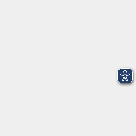
Öffnungszeiten
Montag
09:00 - 12:30 Uhr
13:00 - 16:30 Uhr
Dienstag
10:00 - 12:30 Uhr
13:00 - 16:30 Uhr
Mittwoch
09:00 - 12:30 Uhr
13:00 - 16:30 Uhr
Donnerstag
09:00 - 12:30 Uhr
Freitag
09:00 - 13:30 Uhr