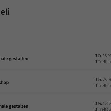
eli
Fr. 18.0
ale gestalten
Treffpu
Fr. 25.0
kshop
Treffpu
Fr. 16.1
ale gestalten
Treffpu