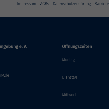
Impressum
AGBs
Datenschutzerklärung
Barriere
mgebung e. V.
Öffnungszeiten
Montag
rg.de
Dienstag
Mittwoch