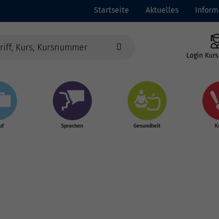
Startseite
Aktuelles
Inform
Login Kurs
uf
Sprachen
Gesundheit
K