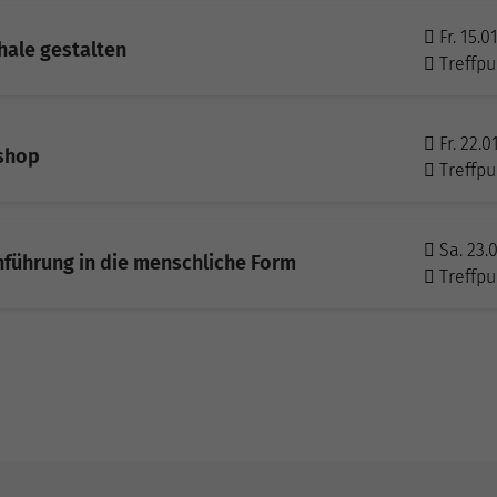
Fr. 15.0
ale gestalten
Treffpu
Fr. 22.0
kshop
Treffpu
Sa. 23.0
Einführung in die menschliche Form
Treffpu