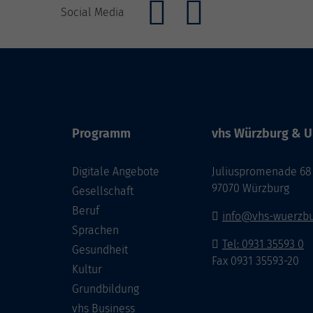
Social Media
Programm
vhs Würzburg & U
Digitale Angebote
Juliuspromenade 68
97070 Würzburg
Gesellschaft
Beruf
info@vhs-wuerzbu
Sprachen
Tel: 0931 35593 0
Gesundheit
Fax 0931 35593-20
Kultur
Grundbildung
vhs Business