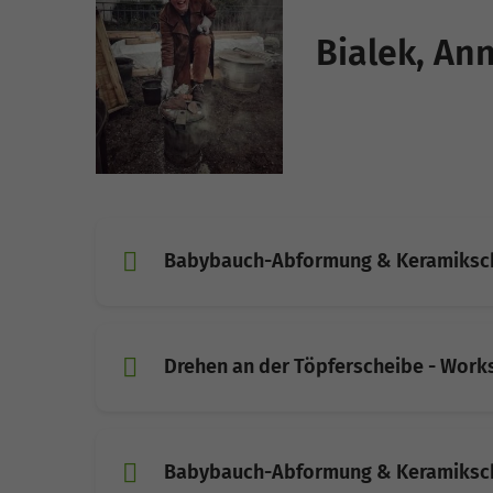
Bialek, Ann
Babybauch-Abformung & Keramiksch
Drehen an der Töpferscheibe - Wor
Babybauch-Abformung & Keramiksch