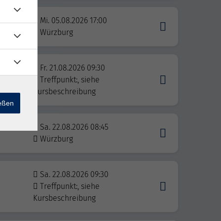
,
Mi. 05.08.2026 17:00
k.
Würzburg
Fr. 21.08.2026 09:30
Treffpunkt:, siehe
Kursbeschreibung
ießen
Sa. 22.08.2026 08:45
Würzburg
Sa. 22.08.2026 09:30
Treffpunkt:, siehe
Kursbeschreibung