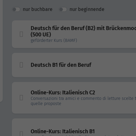
nur buchbare
nur beginnende
Deutsch für den Beruf (B2) mit Brückenmo
(500 UE)
geförderter Kurs (BAMF)
Deutsch B1 für den Beruf
Online-Kurs: Italienisch C2
Conversazioni tra amici e commento di letture scelte 
quelle proposte
Online-Kurs: Italienisch B1