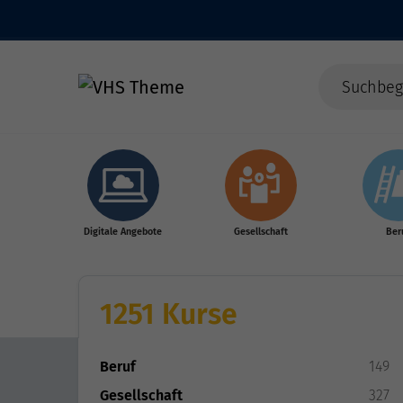
Skip to main content
Digitale Angebote
Gesellschaft
Ber
1251 Kurse
Beruf
149
Gesellschaft
327