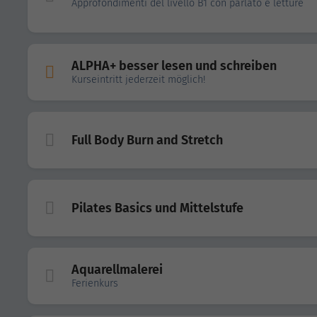
Approfondimenti del livello B1 con parlato e letture
ALPHA+ besser lesen und schreiben
Kurseintritt jederzeit möglich!
Full Body Burn and Stretch
Pilates Basics und Mittelstufe
Aquarellmalerei
Ferienkurs