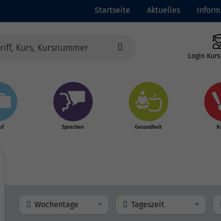
Startseite
Aktuelles
Inform
Login Kurs
uf
Sprachen
Gesundheit
K
Wochentage
Tageszeit