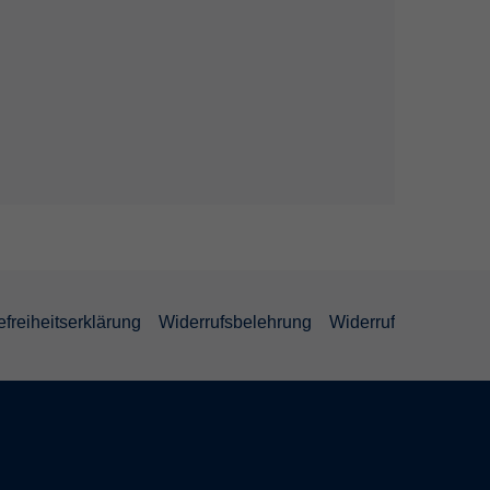
efreiheitserklärung
Widerrufsbelehrung
Widerruf