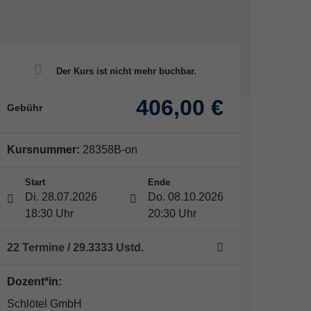
406,00 €
Gebühr
Kursnummer:
28358B-on
Start
Ende
Di. 28.07.2026
Do. 08.10.2026
18:30 Uhr
20:30 Uhr
22 Termine
/ 29.3333
Ustd.
Dozent*in:
Schlötel GmbH