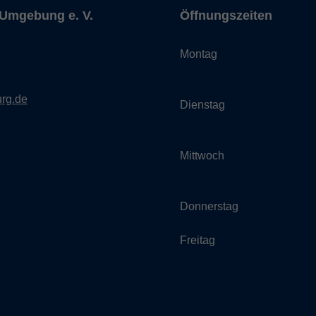
Umgebung e. V.
Öffnungszeiten
Montag
rg.de
Dienstag
Mittwoch
Donnerstag
Freitag