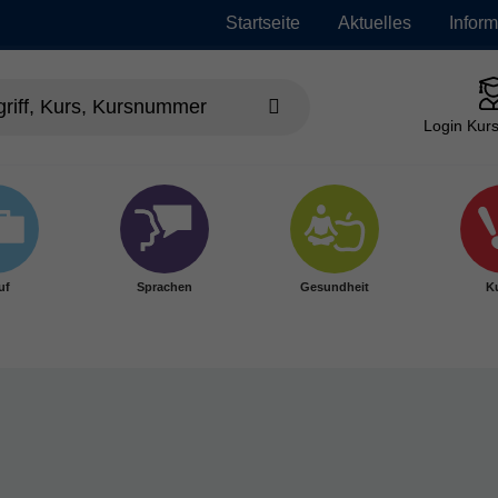
Startseite
Aktuelles
Infor
Login Kurs
uf
Sprachen
Gesundheit
Ku