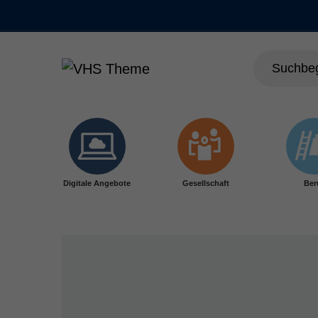
Skip to main content
Digitale Angebote
Gesellschaft
Ber