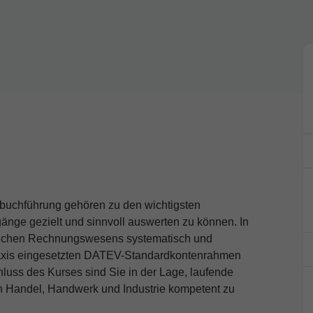
buchführung gehören zu den wichtigsten
nge gezielt und sinnvoll auswerten zu können. In
blichen Rechnungswesens systematisch und
 Praxis eingesetzten DATEV-Standardkontenrahmen
uss des Kurses sind Sie in der Lage, laufende
n Handel, Handwerk und Industrie kompetent zu