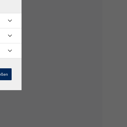
ießen