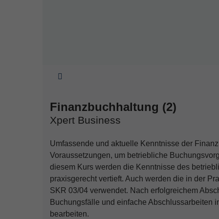
Sie sind hier:
Finanzbuchhaltung (2)
Xpert Business
Umfassende und aktuelle Kenntnisse der Finanz
Voraussetzungen, um betriebliche Buchungsvorgä
diesem Kurs werden die Kenntnisse des betrie
praxisgerecht vertieft. Auch werden die in der
SKR 03/04 verwendet. Nach erfolgreichem Abschl
Buchungsfälle und einfache Abschlussarbeiten i
bearbeiten.