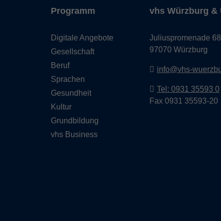
Programm
vhs Würzburg & 
Digitale Angebote
Juliuspromenade 68
97070 Würzburg
Gesellschaft
Beruf
info@vhs-wuerzbu
Sprachen
Tel: 0931 35593 0
Gesundheit
Fax 0931 35593-20
Kultur
Grundbildung
vhs Business