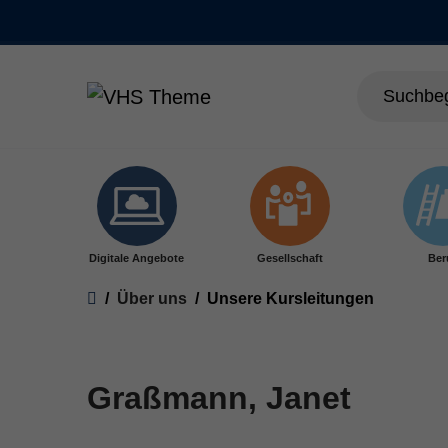
Skip to main content
Digitale Angebote
Gesellschaft
Ber
You are here:
Über uns
Unsere Kursleitungen
Graßmann, Janet