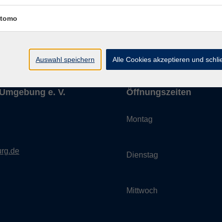
Impressum
AGBs
Datenschutzerklärung
Barrier
tomo
Auswahl speichern
Alle Cookies akzeptieren und schl
Umgebung e. V.
Öffnungszeiten
Montag
rg.de
Dienstag
Mittwoch