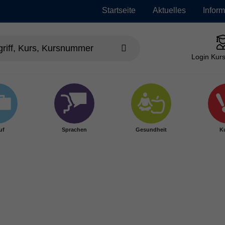
Startseite
Aktuelles
Infor
Login Kurs
uf
Sprachen
Gesundheit
Ku