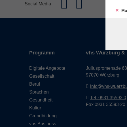
Social Media
Ma
Programm
vhs Würzburg & 
Digitale Angebote
Juliuspromenade 68
97070 Würzburg
Gesellschaft
Beruf
info@vhs-wuerzbu
Sprachen
Tel: 0931 35593 0
Gesundheit
Fax 0931 35593-20
Kultur
Grundbildung
vhs Business