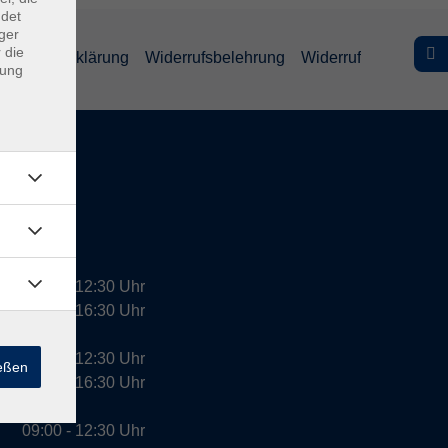
ndet
ger
 die
efreiheitserklärung
Widerrufsbelehrung
Widerruf
dung
09:00 - 12:30 Uhr
13:00 - 16:30 Uhr
10:00 - 12:30 Uhr
ießen
13:00 - 16:30 Uhr
09:00 - 12:30 Uhr