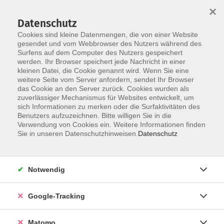
×
Datenschutz
Cookies sind kleine Datenmengen, die von einer Website
gesendet und vom Webbrowser des Nutzers während des
Surfens auf dem Computer des Nutzers gespeichert
Skip to main content
werden. Ihr Browser speichert jede Nachricht in einer
kleinen Datei, die Cookie genannt wird. Wenn Sie eine
weitere Seite vom Server anfordern, sendet Ihr Browser
das Cookie an den Server zurück. Cookies wurden als
zuverlässiger Mechanismus für Websites entwickelt, um
sich Informationen zu merken oder die Surfaktivitäten des
Benutzers aufzuzeichnen. Bitte willigen Sie in die
Verwendung von Cookies ein. Weitere Informationen finden
Sie in unseren Datenschutzhinweisen.
Datenschutz
31 Kurse
Notwendig
zurück zu Gesellschaft
Google-Tracking
Schule & Lebenswelten; Pädagogik
Matomo