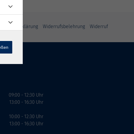
freiheitserklärung
Widerrufsbelehrung
Widerruf
ießen
09:00 - 12:30 Uhr
13:00 - 16:30 Uhr
10:00 - 12:30 Uhr
13:00 - 16:30 Uhr