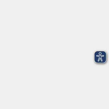
Öffnungszeiten
Montag
09:00 - 12:30 Uhr
13:00 - 16:30 Uhr
Dienstag
10:00 - 12:30 Uhr
13:00 - 16:30 Uhr
Mittwoch
09:00 - 12:30 Uhr
13:00 - 16:30 Uhr
Donnerstag
09:00 - 12:30 Uhr
Freitag
09:00 - 13:30 Uhr