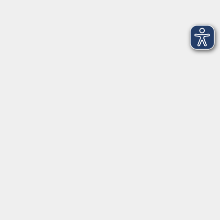
Öffnungszeiten
Montag
09:00 - 12:30 Uhr
13:00 - 16:30 Uhr
Dienstag
10:00 - 12:30 Uhr
13:00 - 16:30 Uhr
Mittwoch
09:00 - 12:30 Uhr
13:00 - 16:30 Uhr
Donnerstag
09:00 - 12:30 Uhr
Freitag
09:00 - 13:30 Uhr