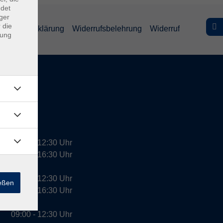
ndet
ger
 die
efreiheitserklärung
Widerrufsbelehrung
Widerruf
dung
09:00 - 12:30 Uhr
13:00 - 16:30 Uhr
10:00 - 12:30 Uhr
ießen
13:00 - 16:30 Uhr
09:00 - 12:30 Uhr