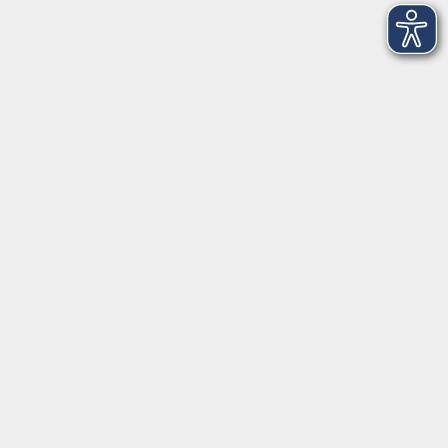
Öffnungszeiten
Montag
09:00 - 12:30 Uhr
13:00 - 16:30 Uhr
Dienstag
10:00 - 12:30 Uhr
13:00 - 16:30 Uhr
Mittwoch
09:00 - 12:30 Uhr
13:00 - 16:30 Uhr
Donnerstag
09:00 - 12:30 Uhr
Freitag
09:00 - 13:30 Uhr