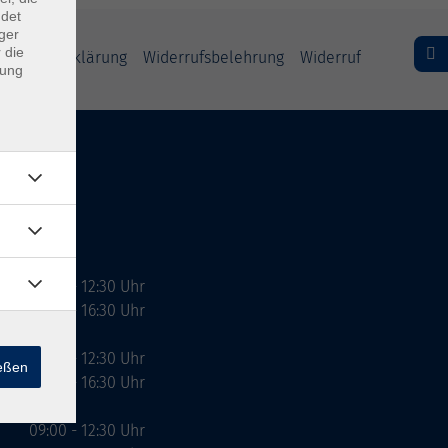
ndet
ger
 die
freiheitserklärung
Widerrufsbelehrung
Widerruf
dung
09:00 - 12:30 Uhr
13:00 - 16:30 Uhr
10:00 - 12:30 Uhr
ießen
13:00 - 16:30 Uhr
09:00 - 12:30 Uhr