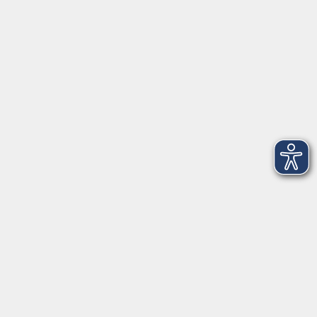
Öffnungszeiten
Montag
09:00 - 12:30 Uhr
13:00 - 16:30 Uhr
Dienstag
10:00 - 12:30 Uhr
13:00 - 16:30 Uhr
Mittwoch
09:00 - 12:30 Uhr
13:00 - 16:30 Uhr
Donnerstag
09:00 - 12:30 Uhr
Freitag
09:00 - 13:30 Uhr