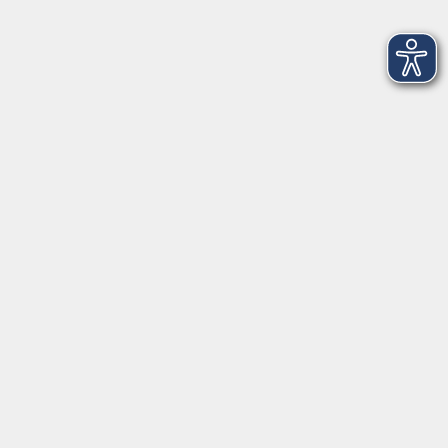
Di. 22.09.2026 19:45
Würzburg
Fitness für Männer
Di. 22.09.2026 19:45
Würzburg
Yoga Aufbaustufe
Di. 22.09.2026 20:20
Kürnach