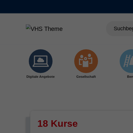
Skip to main content
Digitale Angebote
Gesellschaft
Ber
18 Kurse