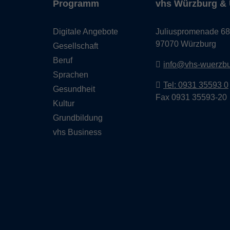
Programm
vhs Würzburg & 
Digitale Angebote
Juliuspromenade 68
97070 Würzburg
Gesellschaft
Beruf
info@vhs-wuerzbu
Sprachen
Tel: 0931 35593 0
Gesundheit
Fax 0931 35593-20
Kultur
Grundbildung
vhs Business