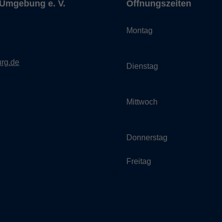
Umgebung e. V.
Öffnungszeiten
Montag
rg.de
Dienstag
Mittwoch
Donnerstag
Freitag