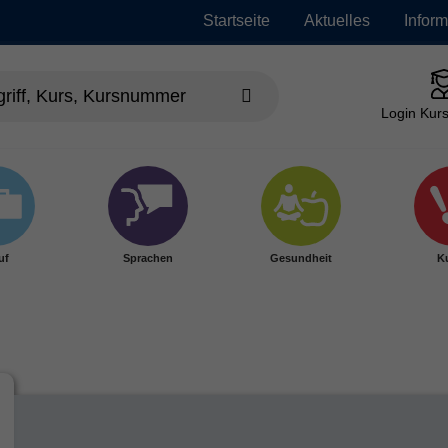
Startseite
Aktuelles
Infor
Login Kurs
uf
Sprachen
Gesundheit
Ku