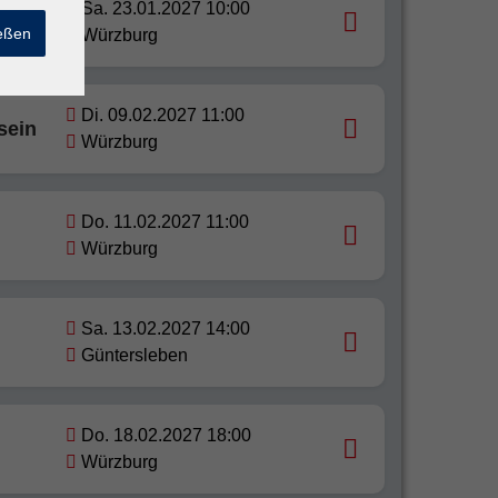
Sa. 23.01.2027 10:00
ießen
Würzburg
Di. 09.02.2027 11:00
sein
Würzburg
Do. 11.02.2027 11:00
Würzburg
Sa. 13.02.2027 14:00
Güntersleben
Do. 18.02.2027 18:00
Würzburg