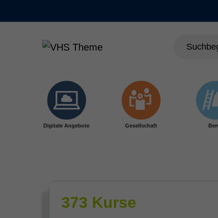
Skip to main content
Digitale Angebote
Gesellschaft
Ber
373 Kurse