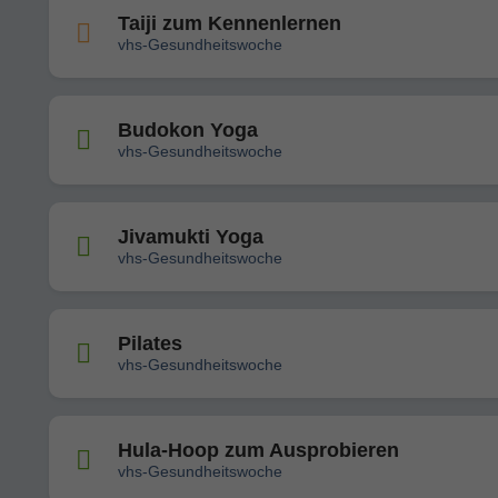
Taiji zum Kennenlernen
vhs-Gesundheitswoche
Budokon Yoga
vhs-Gesundheitswoche
Jivamukti Yoga
vhs-Gesundheitswoche
Pilates
vhs-Gesundheitswoche
Hula-Hoop zum Ausprobieren
vhs-Gesundheitswoche