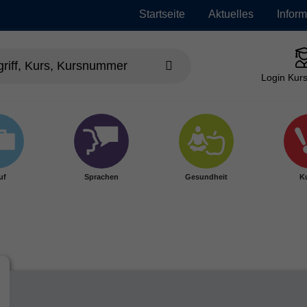
Startseite
Aktuelles
Infor
Login Kurs
uf
Sprachen
Gesundheit
Ku