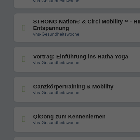
vhs-Gesundheitswoche
STRONG Nation® & Circl Mobility™ - HI
Entspannung
vhs-Gesundheitswoche
Vortrag: Einführung ins Hatha Yoga
vhs-Gesundheitswoche
Ganzkörpertraining & Mobility
vhs-Gesundheitswoche
QiGong zum Kennenlernen
vhs-Gesundheitswoche