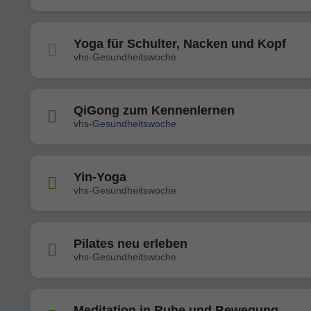
Yoga für Schulter, Nacken und Kopf
vhs-Gesundheitswoche
QiGong zum Kennenlernen
vhs-Gesundheitswoche
Yin-Yoga
vhs-Gesundheitswoche
Pilates neu erleben
vhs-Gesundheitswoche
Meditation in Ruhe und Bewegung